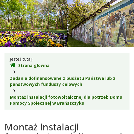
Powiat
Wyszkowski
Gdzie
Jesteś tutaj:
Strona główna
jesteśmy
Zadania dofinansowane z budżetu Państwa lub z
państwowych funduszy celowych
Montaż instalacji fotowoltaicznej dla potrzeb Domu
Pomocy Społecznej w Brańszczyku
Montaż instalacji