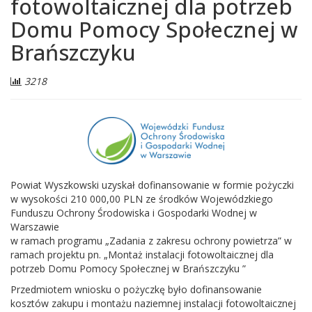
fotowoltaicznej dla potrzeb
Domu Pomocy Społecznej w
Brańszczyku
Liczba
3218
odwiedzających:
Powiat Wyszkowski uzyskał dofinansowanie w formie pożyczki
w wysokości 210 000,00 PLN ze środków Wojewódzkiego
Funduszu Ochrony Środowiska i Gospodarki Wodnej w
Warszawie
w ramach programu „Zadania z zakresu ochrony powietrza” w
ramach projektu pn. „Montaż instalacji fotowoltaicznej dla
potrzeb Domu Pomocy Społecznej w Brańszczyku ”
Przedmiotem wniosku o pożyczkę było dofinansowanie
kosztów zakupu i montażu naziemnej instalacji fotowoltaicznej